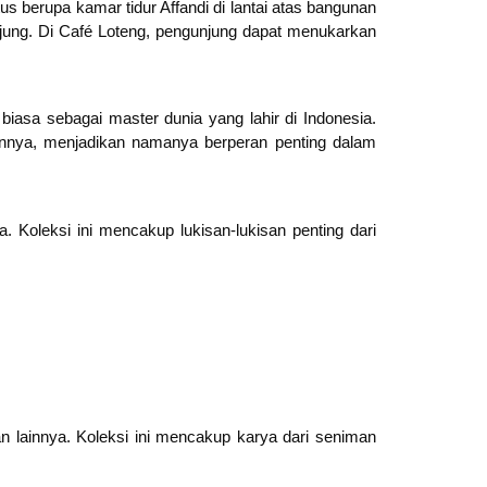
 berupa kamar tidur Affandi di lantai atas bangunan
njung. Di Café Loteng, pengunjung dapat menukarkan
iasa sebagai master dunia yang lahir di Indonesia.
ainnya, menjadikan namanya berperan penting dalam
. Koleksi ini mencakup lukisan-lukisan penting dari
an lainnya. Koleksi ini mencakup karya dari seniman