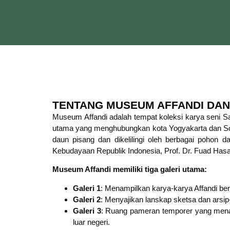
TENTANG MUSEUM AFFANDI DAN
Museum Affandi adalah tempat koleksi karya seni San
utama yang menghubungkan kota Yogyakarta dan Solo,
daun pisang dan dikelilingi oleh berbagai pohon
Kebudayaan Republik Indonesia, Prof. Dr. Fuad Has
Museum Affandi memiliki tiga galeri utama:
Galeri 1
: Menampilkan karya-karya Affandi ber
Galeri 2
: Menyajikan lanskap sketsa dan arsip
Galeri 3
: Ruang pameran temporer yang menamp
luar negeri.