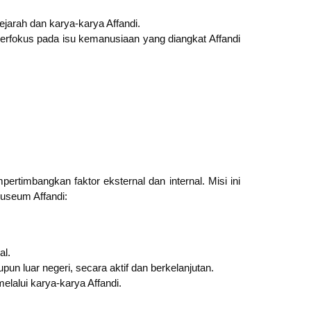
ejarah dan karya-karya Affandi.
berfokus pada isu kemanusiaan yang diangkat Affandi
timbangkan faktor eksternal dan internal. Misi ini
Museum Affandi:
al.
n luar negeri, secara aktif dan berkelanjutan.
lalui karya-karya Affandi.