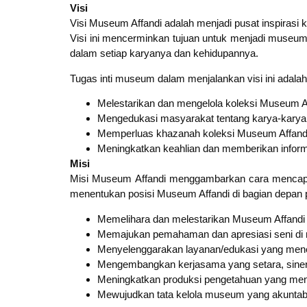
Visi
Visi Museum Affandi adalah menjadi pusat inspirasi 
Visi ini mencerminkan tujuan untuk menjadi museum 
dalam setiap karyanya dan kehidupannya.
Tugas inti museum dalam menjalankan visi ini adalah
Melestarikan dan mengelola koleksi Museum Af
Mengedukasi masyarakat tentang karya-karya d
Memperluas khazanah koleksi Museum Affand
Meningkatkan keahlian dan memberikan informas
Misi
Misi Museum Affandi menggambarkan cara mencapai t
menentukan posisi Museum Affandi di bagian depan p
Memelihara dan melestarikan Museum Affandi 
Memajukan pemahaman dan apresiasi seni di m
Menyelenggarakan layanan/edukasi yang menem
Mengembangkan kerjasama yang setara, sinergis
Meningkatkan produksi pengetahuan yang menduk
Mewujudkan tata kelola museum yang akuntabel,