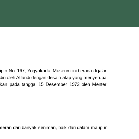
ipto No. 167, Yogyakarta. Museum ini berada di jalan
iri oleh Affandi dengan desain atap yang menyerupai
mikan pada tanggal 15 Desember 1973 oleh Menteri
ameran dari banyak seniman, baik dari dalam maupun