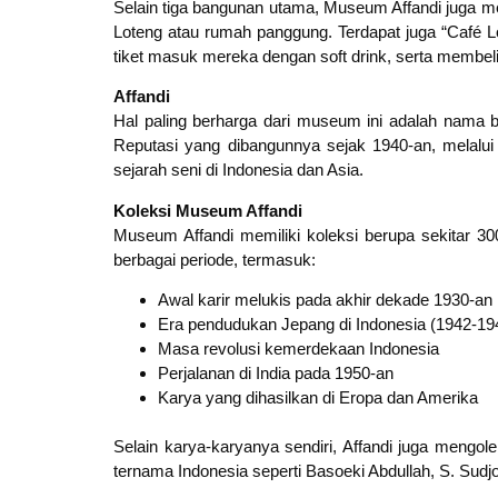
Selain tiga bangunan utama, Museum Affandi juga me
Loteng atau rumah panggung. Terdapat juga “Café L
tiket masuk mereka dengan soft drink, serta membel
Affandi
Hal paling berharga dari museum ini adalah nama b
Reputasi yang dibangunnya sejak 1940-an, melalui
sejarah seni di Indonesia dan Asia.
Koleksi Museum Affandi
Museum Affandi memiliki koleksi berupa sekitar 300
berbagai periode, termasuk:
Awal karir melukis pada akhir dekade 1930-an
Era pendudukan Jepang di Indonesia (1942-19
Masa revolusi kemerdekaan Indonesia
Perjalanan di India pada 1950-an
Karya yang dihasilkan di Eropa dan Amerika
Selain karya-karyanya sendiri, Affandi juga mengol
ternama Indonesia seperti Basoeki Abdullah, S. Sudj